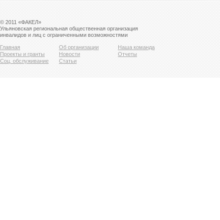
© 2011 «ФАКЕЛ»
Ульяновская региональная общественная организация
инвалидов и лиц с ограниченными возможностями
Главная
Об организации
Наша команда
Проекты и гранты
Новости
Отчеты
Соц. обслуживание
Статьи