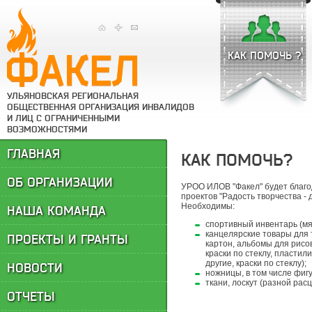
КАК ПОМОЧЬ ?
УЛЬЯНОВСКАЯ РЕГИОНАЛЬНАЯ
ОБЩЕСТВЕННАЯ ОРГАНИЗАЦИЯ ИНВАЛИДОВ
И ЛИЦ С ОГРАНИЧЕННЫМИ
ВОЗМОЖНОСТЯМИ
ГЛАВНАЯ
КАК ПОМОЧЬ?
ОБ ОРГАНИЗАЦИИ
УРОО ИЛОВ "Факел" будет благ
проектов "Радость творчества - 
Необходимы:
НАША КОМАНДА
спортивный инвентарь (мя
канцелярские товары для 
ПРОЕКТЫ И ГРАНТЫ
картон, альбомы для рисо
краски по стеклу, пласти
другие, краски по стеклу);
НОВОСТИ
ножницы, в том числе фигу
ткани, лоскут (разной рас
ОТЧЕТЫ