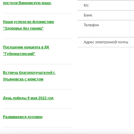
постели Винновскую рощу.
К/с:
Банк:
Наши успехи во флористике
Телефон
"Здоровье без границ"
Адрес электронной почты
Посещение концерта в ДК
"Губернаторский"
Встреча благополучателей г.
Ульяновска с юристом
День победы 9 мая 2022 год
Развиваемся духовно