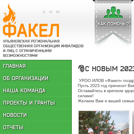
КАК ПОМОЧЬ ?
УЛЬЯНОВСКАЯ РЕГИОНАЛЬНАЯ
ОБЩЕСТВЕННАЯ ОРГАНИЗАЦИЯ ИНВАЛИДОВ
И ЛИЦ С ОГРАНИЧЕННЫМИ
ВОЗМОЖНОСТЯМИ
ГЛАВНАЯ
🎅С НОВЫМ 202
ОБ ОРГАНИЗАЦИИ
УРОО ИЛОВ «Факел» поздр
Пусть 2023 год принесет В
НАША КОМАНДА
Оставайтесь в крепком здо
силами!
Желаем Вам и вашей семье,
ПРОЕКТЫ И ГРАНТЫ
НОВОСТИ
ОТЧЕТЫ