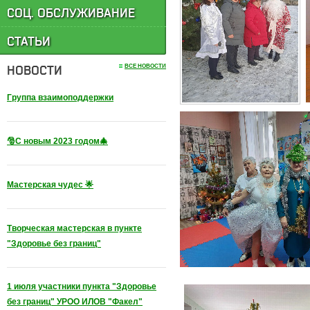
СОЦ. ОБСЛУЖИВАНИЕ
СТАТЬИ
НОВОСТИ
ВСЕ НОВОСТИ
Группа взаимоподдержки
🎅С новым 2023 годом🎄
Мастерская чудес 🌟
Творческая мастерская в пункте
"Здоровье без границ"
1 июля участники пункта "Здоровье
без границ" УРОО ИЛОВ "Факел"