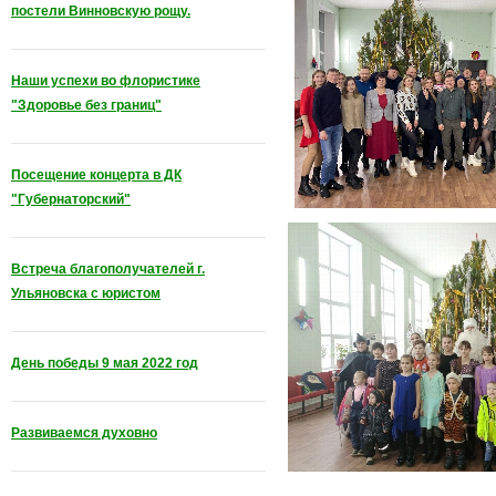
постели Винновскую рощу.
Наши успехи во флористике
"Здоровье без границ"
Посещение концерта в ДК
"Губернаторский"
Встреча благополучателей г.
Ульяновска с юристом
День победы 9 мая 2022 год
Развиваемся духовно