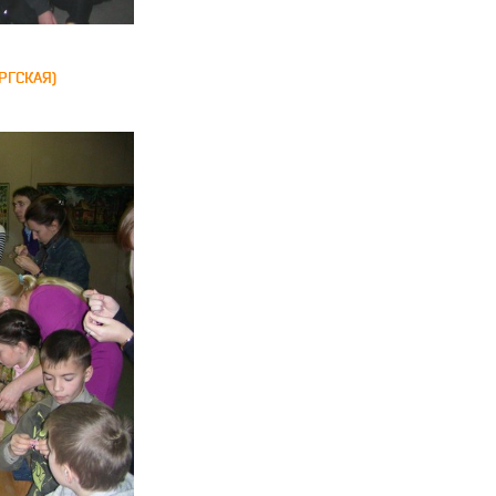
РГСКАЯ)