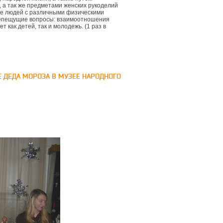
, а так же предметами женских рукоделий
ие людей с различными физическими
репещущие вопросы: взаимоотношения
 как детей, так и молодежь. (1 раз в
 ДЕДА МОРОЗА В МУЗЕЕ НАРОДНОГО