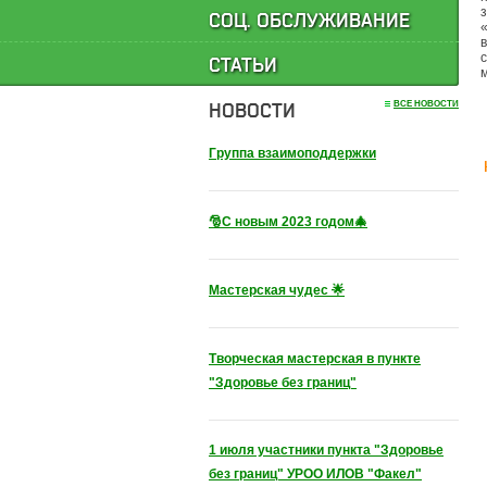
СОЦ. ОБСЛУЖИВАНИЕ
с
СТАТЬИ
НОВОСТИ
ВСЕ НОВОСТИ
Группа взаимоподдержки
🎅С новым 2023 годом🎄
Мастерская чудес 🌟
Творческая мастерская в пункте
"Здоровье без границ"
1 июля участники пункта "Здоровье
без границ" УРОО ИЛОВ "Факел"