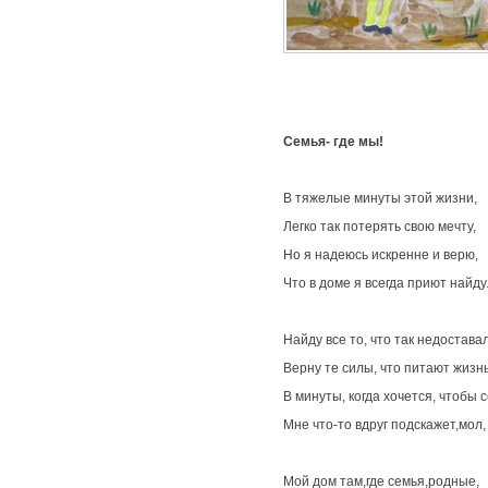
Семья
- где мы!
В тяжелые минуты этой жизни,
Легко так потерять свою мечту,
Но я надеюсь искренне и верю,
Что в доме я всегда приют найду
Найду все то, что так недостава
Верну те силы, что питают жизнь
В минуты, когда хочется, чтобы с
Мне что-то вдруг подскажет,мол,
Мой дом там,где семья,родные,