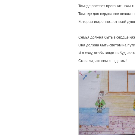
Там где рассвет прогонит ночи ть
Там нде для сердца все незаме
Которых искренне... от всей душ
Семья должна быть в сердце каж
Она должна быть светом на пути
И я хочу, чтобы когда-нибудь пот
Сказали, что семья - где мы!