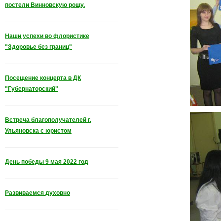
постели Винновскую рощу.
Наши успехи во флористике
"Здоровье без границ"
Посещение концерта в ДК
"Губернаторский"
Встреча благополучателей г.
Ульяновска с юристом
День победы 9 мая 2022 год
Развиваемся духовно