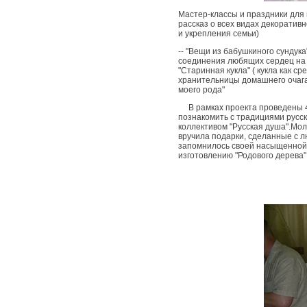
Мастер-классы и праздники для 
рассказ о всех видах декоратив
и укрепления семьи)
-- "Вещи из бабушкиного сундука
соединения любящих сердец на Ру
"Старинная кукла" ( кукла как 
хранительницы домашнего очага)
моего рода"
В рамках проекта проведены 4 
познакомить с традициями русск
коллективом "Русская душа".Мо
вручила подарки, сделанные с 
запомнилось своей насыщенной 
изготовлению "Родового дерева"