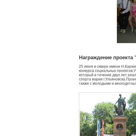
Награждение проекта 
25 июня в сквере имени Н.Кара
конкурса социальных проектов.У
который в течение двух лет реа
спорта мэрии г.Ульяновска.Прое
также с молодыми и многодетн