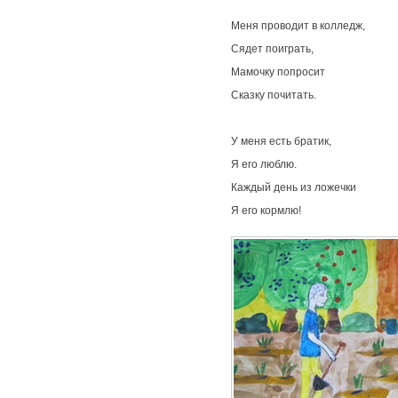
Меня проводит в колледж,
Сядет поиграть,
Мамочку попросит
Сказку почитать.
У меня есть братик,
Я его люблю.
Каждый день из ложечки
Я его кормлю!