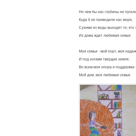
Но чем бы нас глубины не пугал
Куда б не приводили нас моря,
Сухими из воды выходят те, кто 
Их дома ждет любимая семья.
Моя семья - мой порт, моя надеж
И под ногами твердая земля.
Во всем моя опора и поддержка 
Мой дом, моя любимая семья.