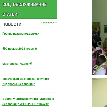
СОЦ. ОБСЛУЖИВАНИЕ
СТАТЬИ
НОВОСТИ
ВСЕ НОВОСТИ
Группа взаимоподдержки
🎅С новым 2023 годом🎄
Мастерская чудес 🌟
Творческая мастерская в пункте
"Здоровье без границ"
1 июля участники пункта "Здоровье
без границ" УРОО ИЛОВ "Факел"