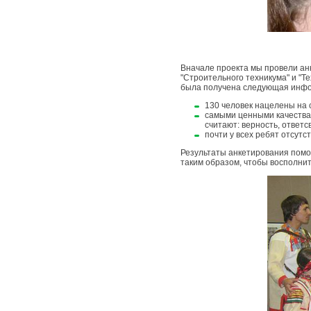
Вначале проекта мы провели анк
"Строительного техникума" и "Т
была получена следующая инф
130 человек нацелены на 
самыми ценными качества
считают: верность, ответс
почти у всех ребят отсутс
Результаты анкетирования помо
таким образом, чтобы восполни