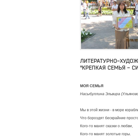
ЛИТЕРАТУРНО-ХУДОЖ
"КРЕПКАЯ СЕМЬЯ - С
МОЯ СЕМЬЯ
Насыбуллина Эльвира (Ульянов
Мы в этой жизни - в море корабл
Что бороздят бескрайние прост
Кого-то манят сказки о любви,
Кого-то манят золотые горы.