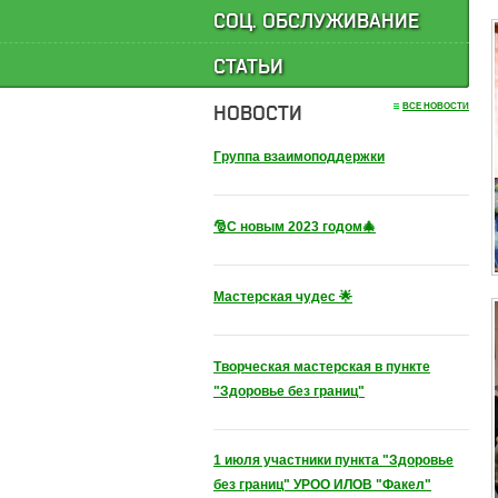
СОЦ. ОБСЛУЖИВАНИЕ
СТАТЬИ
НОВОСТИ
ВСЕ НОВОСТИ
Группа взаимоподдержки
🎅С новым 2023 годом🎄
Мастерская чудес 🌟
Творческая мастерская в пункте
"Здоровье без границ"
1 июля участники пункта "Здоровье
без границ" УРОО ИЛОВ "Факел"