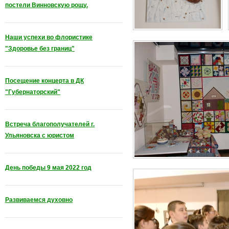
постели Винновскую рощу.
Наши успехи во флористике
"Здоровье без границ"
Посещение концерта в ДК
"Губернаторский"
Встреча благополучателей г.
Ульяновска с юристом
День победы 9 мая 2022 год
Развиваемся духовно