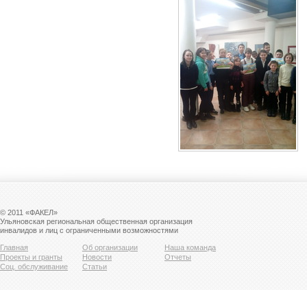
© 2011 «ФАКЕЛ»
Ульяновская региональная общественная организация
инвалидов и лиц с ограниченными возможностями
Главная
Об организации
Наша команда
Проекты и гранты
Новости
Отчеты
Соц. обслуживание
Статьи