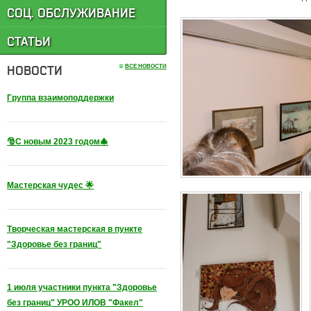
СОЦ. ОБСЛУЖИВАНИЕ
СТАТЬИ
НОВОСТИ
ВСЕ НОВОСТИ
Группа взаимоподдержки
🎅С новым 2023 годом🎄
Мастерская чудес 🌟
Творческая мастерская в пункте
"Здоровье без границ"
1 июля участники пункта "Здоровье
без границ" УРОО ИЛОВ "Факел"