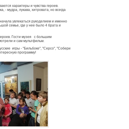
аются характеры и чувства героев.
, - мудра, лукава, хитровата, но всегда
а начала увлекаться рукоделием и именно
шой семье, где у нее было 4 брата и
героев. Гости музея с большим
мотрели и сам мультфильм.
ские игры - "Бильбоке", "Серсо", "Собери
интересную программу!