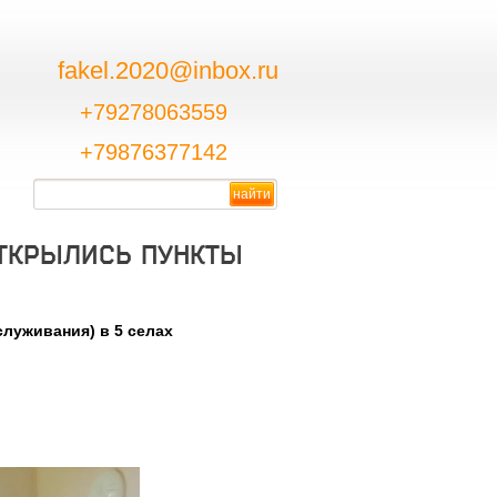
fakel.2020@inbox.ru
+79278063559
+79876377142
ОТКРЫЛИСЬ ПУНКТЫ
луживания) в 5 селах