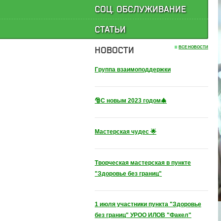
СОЦ. ОБСЛУЖИВАНИЕ
СТАТЬИ
НОВОСТИ
ВСЕ НОВОСТИ
Группа взаимоподдержки
🎅С новым 2023 годом🎄
Мастерская чудес 🌟
Творческая мастерская в пункте
"Здоровье без границ"
1 июля участники пункта "Здоровье
без границ" УРОО ИЛОВ "Факел"